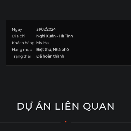
Ngày
31/07/2024
Địa chỉ
Nghi Xuân - Hà Tĩnh
Khách hàng
Ms. Ha
Hạng mục
Biệt thự, Nhà phố
Trạng thái
Đã hoàn thành
DỰ ÁN LIÊN QUAN