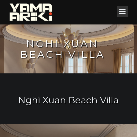
NGHI XUAN
BEACH VILLA
Nghi Xuan Beach Villa